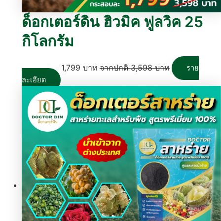
ด็อกเตอร์ดิน ฮิวมิค ฟูลวิค 25
กิโลกรัม
1,799
บาท
3,598
บาท
ราย
ละเอียด