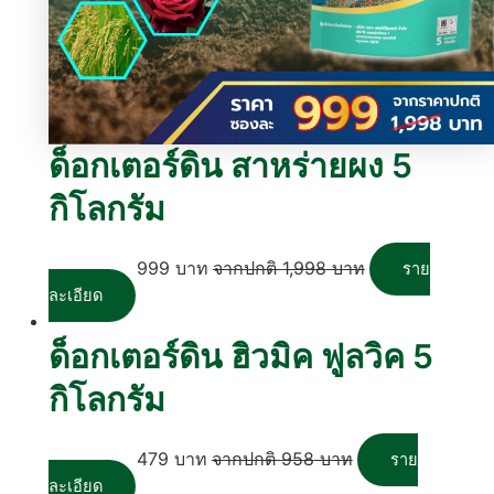
ด็อกเตอร์ดิน สาหร่ายผง 5
กิโลกรัม
999
บาท
1,998
บาท
ราย
ละเอียด
ด็อกเตอร์ดิน ฮิวมิค ฟูลวิค 5
กิโลกรัม
479
บาท
958
บาท
ราย
ละเอียด