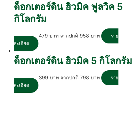
ด็อกเตอร์ดิน ฮิวมิค ฟูลวิค 5
กิโลกรัม
479
บาท
958
บาท
ราย
ละเอียด
ด็อกเตอร์ดิน ฮิวมิค 5 กิโลกรัม
399
บาท
798
บาท
ราย
ละเอียด