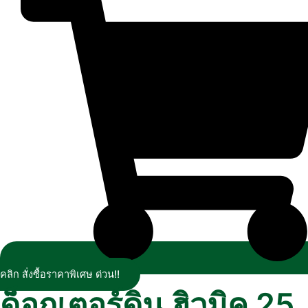
คลิก สั่งซื้อราคาพิเศษ ด่วน!!
ด็อกเตอร์ดิน ฮิวมิค 25