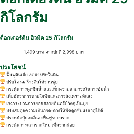
กิโลกรัม
ด็อกเตอร์ดิน ฮิวมิค 25 กิโลกรัม
1,499
บาท
2,998
บาท
ประโยชน์
ฟื้นฟูดินเสีย ลดสารพิษในดิน
ปรับโครงสร้างดินให้ร่วนซุย
กระตุ้นการดูดซึมน้ำและเพิ่มความสามารถในการอุ้มน้ำ
เพิ่มอัตราการหายใจพืชและการสังเคราะห์แสง
เร่งกระบวนการย่อยสลายอินทรีย์วัตถุเป็นปุ๋ย
ปรับสมดุลความเป็นกรด-ด่างให้พืชดูดซึมแร่ธาตุได้ดี
ประหยัดปุ๋ยเคมีและฟื้นฟูระบบราก
กระตุ้นการแตกรากใหม่ เพิ่มรากฝอย