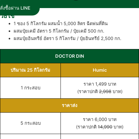
สั่งซื้อผ่าน LINE
วิธีใช้
1 ซอง 5 กิโลกรัม ผสมน้ำ 5,000 ลิตร ฉีดพ่นที่ดิน
ผสมปุ๋ยเคมี อัตรา 5 กิโลกรัม / ปุ๋ยเคมี 500 กก.
ผสมปุ๋ยอินทรีย์ อัตรา 5 กิโลกรัม / ปุ๋ยอินทรีย์ 2,500 กก.
DOCTOR DIN
ปริมาณ 25 กิโลกรัม
Humic
ราคา 1,499 บาท
1 กระสอบ
(ราคาปกติ
2,998
บาท)
ราคาส่ง
ราคา 6,000 บาท
5 กระสอบ
(ราคาปกติ
14,990
บาท)