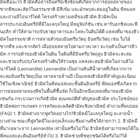
มิคคืออะไร ฮิวมิคคือสารอินทรีย์เชิงซ้อนที่เกิดจากการย่อยสลายของ
ซากพืชและสัตว์ในธรรมชาติ มีสีเข้ม และมักพบสะสมอยู่ในดิน พีทมอส
และถ่านลิโอนาร์ไดต์ โครงสร้างทางเคมีของฮิวมิค ฮิวมิคเป็น
สารประกอบอินทรีย์ที่มีโมเลกุลใหญ่ มีหมู่ฟังก์ชัน เช่น คาร์บอกซิลและฟี
นอลิก ทำให้สามารถจับธาตุอาหารและโลหะในดินได้ดี แหล่งที่มาของฮิว
มิคในธรรมชาติ การสลายตัวของอินทรียวัตถุ อินทรียวัตถุ เช่น ใบไม้
ซากพืช และซากสัตว์ เมื่อย่อยสลายไปตามกาลเวลา จะก่อตัวเป็นสารฮิว
มิค การก่อตัวของฮิวมิคในดิน ในดินที่มีอินทรียวัตถุสูง ฮิวมิคจะสะสม
และช่วยปรับปรุงโครงสร้างดินให้ร่วนซุย แหล่งสะสมฮิวมิคในถ่านลิโอ
นาร์ไดต์ (Leonardite) Leonardite เป็นถ่านหินสีน้ำตาลที่เกิดจากการ
สะสมอินทรียวัตถุเป็นเวลาหลายล้านปี เป็นแหล่งฮิวมิคที่สำคัญและนิยม
ใช้ในเชิงพาณิชย์ ฮิวมิคในพีทมอสและชั้นดินอินทรีย์ พีทมอสซึ่งเกิดจาก
การย่อยสลายของพืชในพื้นที่ชื้นจัด ก็เป็นอีกหนึ่งแหล่งที่มาของฮิวมิค
เช่นกัน กระบวนการเกิดฮิวมิค คุณสมบัติสำคัญของฮิวมิค ประโยชน์ของ
ฮิวมิคต่อการเกษตร การสกัดและผลิตฮิวมิคเชิงพาณิชย์ คำถามที่พบบ่อย
(FAQ) 1. ฮิวมิคต่างจากฟูลวิคอย่างไร?ฮิวมิคมีโมเลกุลใหญ่ ละลายน้ำ
บางส่วน ขณะที่ฟูลวิคมีโมเลกุลเล็กและซึมผ่านพืชได้ง่ายกว่า 2. ฮิวมิคมี
ที่มาเฉพาะจาก Leonardite เท่านั้นหรือไม่?ไม่ ฮิวมิคยังสามารถพบได้ใน
พีทมอสและดินอินทรีย์ทั่วไป 3. ฮิวมิคช่วยพืชทุกชนิดได้หรือไม่?ได้