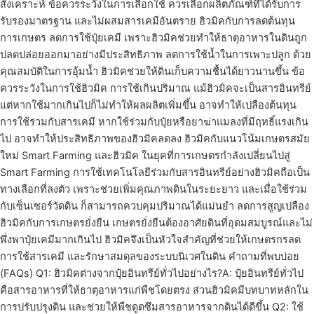
สังเคราะห์ ข้อควรระวังในการเลือกใช้ ควรเลือกผลิตภัณฑ์ที่ได้รับการ
รับรองมาตรฐาน และไม่ผสมสารเคมีอันตราย ฮิวมิคกับการลดต้นทุน
การเกษตร ลดการใช้ปุ๋ยเคมี เพราะฮิวมิคช่วยทำให้ธาตุอาหารในดินถูก
ปลดปล่อยออกมาอย่างมีประสิทธิภาพ ลดการใช้น้ำในการเพาะปลูก ด้วย
คุณสมบัติในการอุ้มน้ำ ฮิวมิคช่วยให้ดินเก็บความชื้นได้ยาวนานขึ้น ข้อ
ควรระวังในการใช้ฮิวมิค การใช้เกินปริมาณ แม้ฮิวมิคจะเป็นสารอินทรีย์
แต่หากใช้มากเกินไปก็ไม่ทำให้ผลผลิตเพิ่มขึ้น อาจทำให้เปลืองต้นทุน
การใช้ร่วมกับสารเคมี หากใช้ร่วมกับปุ๋ยหรือยาฆ่าแมลงที่มีฤทธิ์แรงเกิน
ไป อาจทำให้ประสิทธิภาพของฮิวมิคลดลง ฮิวมิคกับแนวโน้มเกษตรสมัย
ใหม่ Smart Farming และฮิวมิค ในยุคที่การเกษตรกำลังเปลี่ยนไปสู่
Smart Farming การใช้เทคโนโลยีร่วมกับสารอินทรีย์อย่างฮิวมิคถือเป็น
ทางเลือกที่ลงตัว เพราะช่วยเพิ่มคุณภาพดินในระยะยาว และเมื่อใช้ร่วม
กับเซ็นเซอร์วัดดิน ก็สามารถควบคุมปริมาณได้แม่นยำ ลดการสูญเปลือง
ฮิวมิคกับการเกษตรยั่งยืน เกษตรยั่งยืนต้องอาศัยดินที่อุดมสมบูรณ์และไม่
พึ่งพาปุ๋ยเคมีมากเกินไป ฮิวมิคจึงเป็นหัวใจสำคัญที่ช่วยให้เกษตรกรลด
การใช้สารเคมี และรักษาสมดุลของระบบนิเวศในดิน คำถามที่พบบ่อย
(FAQs) Q1: ฮิวมิคต่างจากปุ๋ยอินทรีย์ทั่วไปอย่างไร?A: ปุ๋ยอินทรีย์ทั่วไป
คือสารอาหารที่ให้ธาตุอาหารแก่พืชโดยตรง ส่วนฮิวมิคมีบทบาทหลักใน
การปรับปรุงดิน และช่วยให้พืชดูดซึมสารอาหารจากดินได้ดีขึ้น Q2: ใช้