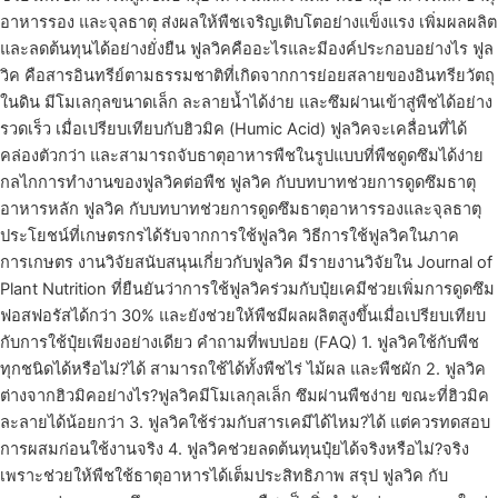
อาหารรอง และจุลธาตุ ส่งผลให้พืชเจริญเติบโตอย่างแข็งแรง เพิ่มผลผลิต
และลดต้นทุนได้อย่างยั่งยืน ฟูลวิคคืออะไรและมีองค์ประกอบอย่างไร ฟูล
วิค คือสารอินทรีย์ตามธรรมชาติที่เกิดจากการย่อยสลายของอินทรียวัตถุ
ในดิน มีโมเลกุลขนาดเล็ก ละลายน้ำได้ง่าย และซึมผ่านเข้าสู่พืชได้อย่าง
รวดเร็ว เมื่อเปรียบเทียบกับฮิวมิค (Humic Acid) ฟูลวิคจะเคลื่อนที่ได้
คล่องตัวกว่า และสามารถจับธาตุอาหารพืชในรูปแบบที่พืชดูดซึมได้ง่าย
กลไกการทำงานของฟูลวิคต่อพืช ฟูลวิค กับบทบาทช่วยการดูดซึมธาตุ
อาหารหลัก ฟูลวิค กับบทบาทช่วยการดูดซึมธาตุอาหารรองและจุลธาตุ
ประโยชน์ที่เกษตรกรได้รับจากการใช้ฟูลวิค วิธีการใช้ฟูลวิคในภาค
การเกษตร งานวิจัยสนับสนุนเกี่ยวกับฟูลวิค มีรายงานวิจัยใน Journal of
Plant Nutrition ที่ยืนยันว่าการใช้ฟูลวิคร่วมกับปุ๋ยเคมีช่วยเพิ่มการดูดซึม
ฟอสฟอรัสได้กว่า 30% และยังช่วยให้พืชมีผลผลิตสูงขึ้นเมื่อเปรียบเทียบ
กับการใช้ปุ๋ยเพียงอย่างเดียว คำถามที่พบบ่อย (FAQ) 1. ฟูลวิคใช้กับพืช
ทุกชนิดได้หรือไม่?ได้ สามารถใช้ได้ทั้งพืชไร่ ไม้ผล และพืชผัก 2. ฟูลวิค
ต่างจากฮิวมิคอย่างไร?ฟูลวิคมีโมเลกุลเล็ก ซึมผ่านพืชง่าย ขณะที่ฮิวมิค
ละลายได้น้อยกว่า 3. ฟูลวิคใช้ร่วมกับสารเคมีได้ไหม?ได้ แต่ควรทดสอบ
การผสมก่อนใช้งานจริง 4. ฟูลวิคช่วยลดต้นทุนปุ๋ยได้จริงหรือไม่?จริง
เพราะช่วยให้พืชใช้ธาตุอาหารได้เต็มประสิทธิภาพ สรุป ฟูลวิค กับ