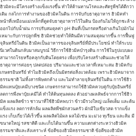
ฮิวมิคจะมีโครงสร้างแข็งแรงขึ้น ทำให้ต้านทานโรคและศัตรูพืชได้ดีกว่า
เดิม กลไกการทำงานของฮิวมิคในดิน การจับกับธาตุอาหาร ฮิวมิคทำ
หน้าที่เหมือนแม่เหล็กที่ดูดจับธาตุอาหารไว้ในดิน ป้องกันไม่ให้ถูกชะล้าง
ออกไปกับน้ำฝน การปรับสมดุลค่า pH ดินที่เป็นกรดหรือด่างเกินไปมักไม่
เหมาะกับการปลูกพืช ฮิวมิคช่วยทำให้ดินมีความสมดุลมากขึ้น การฟื้นฟู
จุลินทรีย์ในดิน ฮิวมิคเป็นอาหารของจุลินทรีย์ที่มีประโยชน์ ทำให้ระบบ
นิเวศในดินกลับมาสมบูรณ์ วิธีการใช้ฮิวมิคบำรุงดิน การใช้ในรูปแบบผง
สามารถโรยหรือคลุกกับดินโดยตรง เพื่อปรับโครงสร้างดินและช่วยให้
ธาตุอาหารค่อยๆ ปลดปล่อย ปริมาณและช่วงเวลาที่เหมาะสม ฮิวมิคกับ
เกษตรอินทรีย์ ทำไมฮิวมิคถึงเป็นมิตรต่อสิ่งแวดล้อม เพราะฮิวมิคมาจาก
ธรรมชาติ ไม่ทิ้งสารพิษตกค้าง และไม่ทำลายจุลินทรีย์ในดิน การใช้ฮิว
มิคแทนปุ๋ยเคมีบางชนิด เกษตรกรสามารถใช้ฮิวมิคควบคู่กับปุ๋ยอินทรีย์
ลดการพึ่งพาปุ๋ยเคมีได้ ทำให้ต้นทุนลดลง ตัวอย่างผลลัพธ์จากการใช้ฮิว
มิค ผลผลิตข้าว ชาวนาที่ใช้ฮิวมิคพบว่า ข้าวมีรวงใหญ่ เมล็ดเต็ม และต้น
แข็งแรง ลดการหักล้ม ผลผลิตพืชผักสวนครัว ผักมีใบเขียวสด รากแข็ง
แรง เก็บเกี่ยวได้เร็วขึ้น ผลผลิตไม้ผล ผลไม้เช่น มะม่วง ทุเรียน และส้ม มี
ขนาดใหญ่ รสชาติดี และเก็บได้นานขึ้น ความแตกต่างระหว่างฮิวมิค
ธรรมชาติและสังเคราะห์ ข้อดีของฮิวมิคธรรมชาติ ข้อดีของฮิวมิค