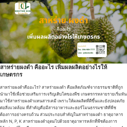
สาหร่ายผงดำ คืออะไร เพิ่มผลผลิตอย่างไรให้
เกษตรกร
สาหร่ายผงดำคืออะไร? สาหร่ายผงดำ คือผลิตภัณฑ์จากธรรมชาติที่ถูก
นำมาใช้เพื่อช่วยเสริมการเจริญเติบโตของพืช เกษตรกรหลายรายเริ่มหัน
มาใช้สาหร่ายผงดำแทนสารเคมี เพราะให้ผลผลิตที่ดีขึ้นและยังปลอดภัย
ต่อสิ่งแวดล้อม ที่สำคัญคือมีสารอาหารและฮอร์โมนธรรมชาติที่พืช
ต้องการอย่างครบถ้วน ส่วนประกอบสำคัญในสาหร่ายผงดำ ธาตุอาหาร
หลัก N, P, K สาหร่ายผงดำอุดมไปด้วยธาตุอาหารหลักที่พืชต้องการ