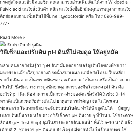
กรดฟูลวิคและฮิวมิคแอซิด คุณสามารถอ่านเพิ่มเติมได้จาก Wikipedia –
Fulvic acid สนใจสั่งสินค้า คลิก สนใจสั่งซื้อฮิวมิคคุณภาพสูง หากสนใจ
ติดต่อสอบถามเพิ่มเติมได้ที่Line : @doctordin หรือ โทร 096-989-
7777
Read More »
วิธีเช็กและปรับดิน pH ดินที่ไม่สมดุล ให้อยู่หมัด
หลายคนอาจยังไม่รู้ว่า “pH ดิน” มีผลต่อการเจริญเติบโตของพืชอย่าง
มหาศาล แม้จะใส่ปุ๋ยอย่างดี รดน้ำสม่ำเสมอ แต่พืชยังโทรม ใบเหลือง
รากไม่เดิน อาจเป็นเพราะดินของคุณมีสภาพ “เป็นกรดหรือเป็นด่างมาก
เกินไป” ซึ่งขัดขวางการดูดซึมธาตุอาหารของพืชโดยตรง pH ดิน คือ
อะไร? pH ดิน คือค่าความเป็นกรด-ด่างของดิน ซึ่งวัดได้ในช่วง 0–14
หากดินเป็นกรดหรือด่างเกินไป ธาตุอาหารสำคัญ เช่น ไนโตรเจน
ฟอสฟอรัส โพแทสเซียม จะจับตัวแน่นในดิน ทำให้พืชดูดไม่ได้ = ปุ๋ยสูญ
เปล่า! ดินเป็นกรด หรือ ด่าง? วิธีเช็กค่า pH ดินง่าย ๆ ที่บ้าน 1. ใช้กระดาษ
ลิตมัส (pH Test Strip) จุ่มในสารละลายดินผสมน้ำ ทิ้งไว้ 5–10 นาที แล้ว
เทียบสี 2. ชุดตรวจ pH ดินแบบสำเร็จรูป มีขายทั่วไปในร้านเกษตร ใช้