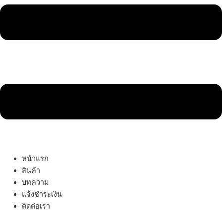
หน้าแรก
สินค้า
บทความ
แจ้งชำระเงิน
ติดต่อเรา