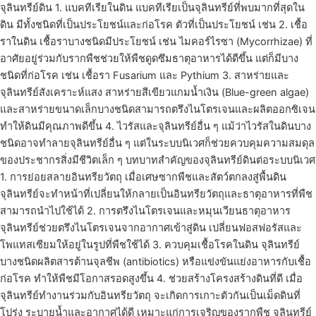
จุลินทรีย์ดิน 1. แบคทีเรียในดิน แบคทีเรียเป็นจุลินทรีย์ที่พบมากที่สุดใน
ดิน มีทั้งชนิดที่เป็นประโยชน์และก่อโรค ตัวที่เป็นประโยชน์ เช่น 2. เชื้อ
ราในดิน เชื้อราบางชนิดมีประโยชน์ เช่น ไมคอร์ไรซา (Mycorrhizae) ที่
อาศัยอยู่ร่วมกับรากพืชช่วยให้พืชดูดซึมธาตุอาหารได้ดีขึ้น แต่ก็มีบาง
ชนิดที่ก่อโรค เช่น เชื้อรา Fusarium และ Pythium 3. สาหร่ายและ
จุลินทรีย์สังเคราะห์แสง สาหร่ายสีเขียวแกมน้ำเงิน (Blue-green algae)
และสาหร่ายขนาดเล็กบางชนิดสามารถตรึงไนโตรเจนและผลิตออกซิเจน
ทำให้ดินมีคุณภาพดีขึ้น 4. ไวรัสและจุลินทรีย์อื่น ๆ แม้ว่าไวรัสในดินบาง
ชนิดอาจทำลายจุลินทรีย์อื่น ๆ แต่ในระบบนิเวศก็ช่วยควบคุมความสมดุล
ของประชากรสิ่งมีชีวิตเล็ก ๆ บทบาทสำคัญของจุลินทรีย์ดินต่อระบบนิเวศ
1. การย่อยสลายอินทรียวัตถุ เมื่อเศษซากพืชและสัตว์ตกลงสู่พื้นดิน
จุลินทรีย์จะทำหน้าที่เปลี่ยนให้กลายเป็นอินทรียวัตถุและธาตุอาหารที่พืช
สามารถนำไปใช้ได้ 2. การตรึงไนโตรเจนและหมุนเวียนธาตุอาหาร
จุลินทรีย์ช่วยตรึงไนโตรเจนจากอากาศเข้าสู่ดิน เปลี่ยนฟอสฟอรัสและ
โพแทสเซียมให้อยู่ในรูปที่พืชใช้ได้ 3. ควบคุมเชื้อโรคในดิน จุลินทรีย์
บางชนิดผลิตสารต้านจุลชีพ (antibiotics) หรือแข่งขันแย่งอาหารกับเชื้อ
ก่อโรค ทำให้พืชมีโอกาสรอดสูงขึ้น 4. ช่วยสร้างโครงสร้างดินที่ดี เมื่อ
จุลินทรีย์ทำงานร่วมกับอินทรียวัตถุ จะเกิดการเกาะตัวกันเป็นเม็ดดินที่
โปร่ง ระบายน้ำและอากาศได้ดี เหมาะแก่การเจริญของรากพืช จุลินทรีย์