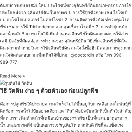
ดินกับการเกษตรสมัยใหม่ ประโยชน์ของจุลินทรีย์ดินต่อเกษตรกร การใช้
ประโยชน์จาก จุลินทรีย์ดิน ในเกษตร 1. การใช้ปุ๋ยชีวภาพ เช่น ไรโซเบี
ยม อะโซโตแบคเตอร์ ไมคอร์ไรซา 2. การผลิตสารชีวภัณฑ์ควบคุมโรค
พืช เช่น การใช้ Trichoderma ควบคุมเชื้อราโรคพืช 3. การทำปุ๋ยหมัก
และน้ำหมักชีวภาพ เป็นวิธีเพิ่มจำนวนจุลินทรีย์ในดินและลดการใช้สาร
เคมี ปัจจัยที่มีผลต่อการทำงานของ จุลินทรีย์ดิน วิธีเพิ่มจุลินทรีย์ที่ดีใน
ดิน ความท้าทายในการใช้จุลินทรีย์ดิน สนใจสั่งซื้อฮิวมิคคุณภาพสูง หาก
สนใจติดต่อสอบถามเพิ่มเติมได้ที่Line : @doctordin หรือ โทร 096-
989-777
Read More »
วิธี วัดดิน ง่าย ๆ ด้วยตัวเอง ก่อนปลูกพืช
คือการปลูกพืชให้ประสบความสำเร็จไม่ได้ขึ้นอยู่กับการเลือกเมล็ดพันธุ์ที่
ดีหรือการรดน้ำใส่ปุ๋ยอย่างเดียว แต่ “ดิน” คือปัจจัยหลักที่เป็นหัวใจสำคัญ
ที่สุด เพราะดินทำหน้าที่เหมือนบ้านของรากพืช เป็นที่สะสมธาตุอาหาร
น้ำ และอากาศที่จำเป็นต่อการเจริญเติบโต หากดินดี พืชก็จะแข็งแรง