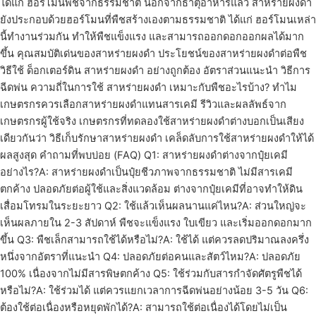
ได้แก่ ฮอร์โมนพืชจากธรรมชาติ นอกจากธาตุอาหารแล้ว สาหร่ายผงดำ
ยังประกอบด้วยฮอร์โมนที่พืชสร้างเองตามธรรมชาติ ได้แก่ ฮอร์โมนเหล่า
นี้ทำงานร่วมกัน ทำให้พืชแข็งแรง และสามารถออกดอกออกผลได้มาก
ขึ้น คุณสมบัติเด่นของสาหร่ายผงดำ ประโยชน์ของสาหร่ายผงดำต่อพืช
วิธีใช้ ด็อกเตอร์ดิน สาหร่ายผงดำ อย่างถูกต้อง อัตราส่วนแนะนำ วิธีการ
ฉีดพ่น ความถี่ในการใช้ สาหร่ายผงดำ เหมาะกับพืชอะไรบ้าง? ทำไม
เกษตรกรควรเลือกสาหร่ายผงดำแทนสารเคมี รีวิวและผลลัพธ์จาก
เกษตรกรผู้ใช้จริง เกษตรกรที่ทดลองใช้สาหร่ายผงดำต่างบอกเป็นเสียง
เดียวกันว่า วิธีเก็บรักษาสาหร่ายผงดำ เคล็ดลับการใช้สาหร่ายผงดำให้ได้
ผลสูงสุด คำถามที่พบบ่อย (FAQ) Q1: สาหร่ายผงดำต่างจากปุ๋ยเคมี
อย่างไร?A: สาหร่ายผงดำเป็นปุ๋ยชีวภาพจากธรรมชาติ ไม่มีสารเคมี
ตกค้าง ปลอดภัยต่อผู้ใช้และสิ่งแวดล้อม ต่างจากปุ๋ยเคมีที่อาจทำให้ดิน
เสื่อมโทรมในระยะยาว Q2: ใช้แล้วเห็นผลนานแค่ไหน?A: ส่วนใหญ่จะ
เห็นผลภายใน 2-3 สัปดาห์ พืชจะแข็งแรง ใบเขียว และเริ่มออกดอกมาก
ขึ้น Q3: พืชเล็กสามารถใช้ได้หรือไม่?A: ใช้ได้ แต่ควรลดปริมาณลงครึ่ง
หนึ่งจากอัตราที่แนะนำ Q4: ปลอดภัยต่อคนและสัตว์ไหม?A: ปลอดภัย
100% เนื่องจากไม่มีสารพิษตกค้าง Q5: ใช้ร่วมกับสารกำจัดศัตรูพืชได้
หรือไม่?A: ใช้ร่วมได้ แต่ควรแยกเวลาการฉีดพ่นอย่างน้อย 3-5 วัน Q6:
ต้องใช้ต่อเนื่องหรือหยุดพักได้?A: สามารถใช้ต่อเนื่องได้โดยไม่เป็น