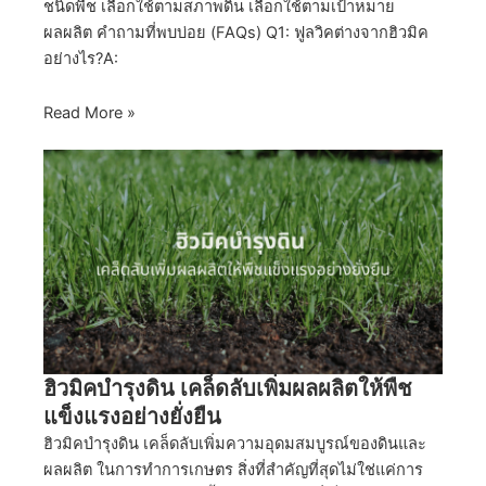
ชนิดพืช เลือกใช้ตามสภาพดิน เลือกใช้ตามเป้าหมาย
ผลผลิต คำถามที่พบบ่อย (FAQs) Q1: ฟูลวิคต่างจากฮิวมิค
อย่างไร?A:
Read More »
ฮิวมิคบำรุงดิน เคล็ดลับเพิ่มผลผลิตให้พืช
แข็งแรงอย่างยั่งยืน
ฮิวมิคบำรุงดิน เคล็ดลับเพิ่มความอุดมสมบูรณ์ของดินและ
ผลผลิต ในการทำการเกษตร สิ่งที่สำคัญที่สุดไม่ใช่แค่การ