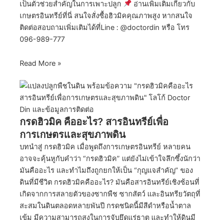
เป็นตัวช่วยสำคัญในการเพาะปลูก
อ่านเพิ่มเติมเกี่ยวกับ
เกษตรอินทรีย์ที่นี่ สนใจสั่งซื้อฮิวมิคคุณภาพสูง หากสนใจ
ติดต่อสอบถามเพิ่มเติมได้ที่Line : @doctordin หรือ โทร
096-989-777
Read More »
กรดฮิวมิค คืออะไร? สารอินทรีย์เพื่อ
การเกษตรและสุขภาพดิน
บทนำสู่ กรดฮิวมิค เมื่อพูดถึงการเกษตรอินทรีย์ หลายคน
อาจจะคุ้นหูกับคำว่า “กรดฮิวมิค” แต่ยังไม่เข้าใจลึกซึ้งนักว่า
มันคืออะไร และทำไมถึงถูกยกให้เป็น “กุญแจสำคัญ” ของ
ดินที่มีชีวิต กรดฮิวมิคคืออะไร? มันคือสารอินทรีย์เชิงซ้อนที่
เกิดจากการสลายตัวของซากพืช ซากสัตว์ และอินทรียวัตถุที่
สะสมในดินตลอดหลายพันปี กรดชนิดนี้มีสีดำหรือน้ำตาล
เข้ม มีความสามารถสูงในการจับยึดแร่ธาตุ และทำให้ดินมี