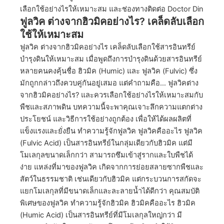
ฟูลวิค ต่างจากฮิวมิคอย่างไร? เคล็ดลับเลือก
ใช้ให้เหมาะสม
ฟูลวิค ต่างจากฮิวมิคอย่างไร เคล็ดลับเลือกใช้สารอินทรีย์
บำรุงดินให้เหมาะสม เมื่อพูดถึงการบำรุงดินด้วยสารอินทรีย์
หลายคนคงคุ้นชื่อ ฮิวมิค (Humic) และ ฟูลวิค (Fulvic) ซึ่ง
มักถูกกล่าวถึงควบคู่กันอยู่เสมอ แต่คำถามคือ… ฟูลวิคต่าง
จากฮิวมิคอย่างไร? และควรเลือกใช้อย่างไรให้เหมาะสมกับ
พืชและสภาพดิน บทความนี้จะพาคุณเจาะลึกความแตกต่าง
ประโยชน์ และวิธีการใช้อย่างถูกต้อง เพื่อให้ได้ผลผลิตที่
แข็งแรงและยั่งยืน ทำความรู้จักฟูลวิค ฟูลวิคคืออะไร ฟูลวิค
(Fulvic Acid) เป็นสารอินทรีย์ในกลุ่มเดียวกับฮิวมิค แต่มี
โมเลกุลขนาดเล็กกว่า สามารถซึมเข้าสู่รากและใบพืชได้
ง่าย แหล่งที่มาของฟูลวิค เกิดจากการย่อยสลายซากพืชและ
สัตว์ในธรรมชาติ เช่นเดียวกับฮิวมิค แต่กระบวนการสกัดจะ
แยกโมเลกุลที่มีขนาดเล็กและละลายน้ำได้ดีกว่า คุณสมบัติ
พิเศษของฟูลวิค ทำความรู้จักฮิวมิค ฮิวมิคคืออะไร ฮิวมิค
(Humic Acid) เป็นสารอินทรีย์ที่มีโมเลกุลใหญ่กว่า มี