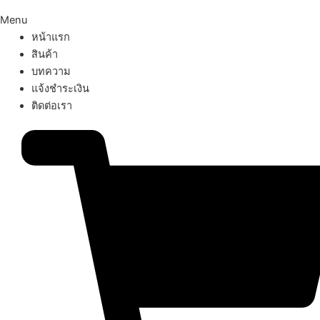
Menu
หน้าแรก
สินค้า
บทความ
แจ้งชำระเงิน
ติดต่อเรา