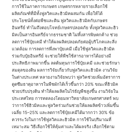
การใช้ในภาคการเกษตร เกษตรกรหลายรายเลือกใช้
ผลิตภัณฑ์ที่มีทั้งฟูลวิคและฮิวมิคผสมกัน เพื่อให้ได้
ประโยชน์ทั้งต่อพืชและดิน ฟูลวิคและฮิวมิคกับเกษตร
อินทรีย์ ทำไมถึงตอบโจทย์เกษตรปลอดภัย ทั้งฟูลวิคและฮิว
มิคเป็นสารอินทรีย์จากธรรมชาติ ไม่ทิ้งสารพิษตกค้าง ช่วย
ลดการใช้ปุ๋ยเคมี ทำให้ผลผลิตปลอดภัยต่อผู้บริโภคและสิ่ง
แวดล้อม การลดการพึ่งพาปุ๋ยเคมี เมื่อใช้ฟูลวิคและฮิวมิค
ร่วมกับปุ๋ยอินทรีย์ จะช่วยให้พืชใช้สารอาหารได้อย่างมี
ประสิทธิภาพมากขึ้น ลดต้นทุนการใช้ปุ๋ยเคมี และช่วยรักษา
สมดุลของดิน ผลการวิจัยเกี่ยวกับฟูลวิคและฮิวมิค งานวิจัย
ในต่างประเทศ หลายงานวิจัยพบว่า ฟูลวิคช่วยเพิ่มอัตราการ
ดูดซึมธาตุอาหารในพืชผักได้เร็วขึ้นกว่า 20% ขณะที่ฮิวมิค
ช่วยปรับปรุงดิน ทำให้ผลผลิตในไร่ธัญพืชสูงขึ้น งานวิจัยใน
ประเทศไทย การทดลองโดยมหาวิทยาลัยเกษตรศาสตร์ พบ
ว่าการใช้ฮิวมิคและฟูลวิคร่วมกันช่วยให้ผลผลิตข้าวเพิ่มขึ้น
เฉลี่ย 15–25% และลดการใช้ปุ๋ยเคมีได้มากกว่า 30% ข้อ
ควรระวังในการใช้ฟูลวิคและฮิวมิค การใช้ในปริมาณที่
เหมาะสม วิธีเลือกใช้ให้คุ้มค่าและได้ผลจริง เลือกใช้ตาม