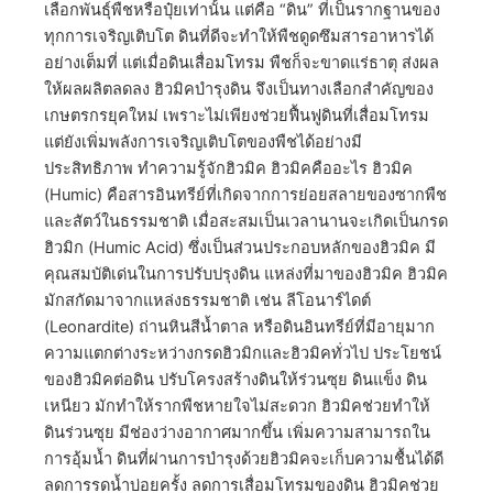
เลือกพันธุ์พืชหรือปุ๋ยเท่านั้น แต่คือ “ดิน” ที่เป็นรากฐานของ
ทุกการเจริญเติบโต ดินที่ดีจะทำให้พืชดูดซึมสารอาหารได้
อย่างเต็มที่ แต่เมื่อดินเสื่อมโทรม พืชก็จะขาดแร่ธาตุ ส่งผล
ให้ผลผลิตลดลง ฮิวมิคบำรุงดิน จึงเป็นทางเลือกสำคัญของ
เกษตรกรยุคใหม่ เพราะไม่เพียงช่วยฟื้นฟูดินที่เสื่อมโทรม
แต่ยังเพิ่มพลังการเจริญเติบโตของพืชได้อย่างมี
ประสิทธิภาพ ทำความรู้จักฮิวมิค ฮิวมิคคืออะไร ฮิวมิค
(Humic) คือสารอินทรีย์ที่เกิดจากการย่อยสลายของซากพืช
และสัตว์ในธรรมชาติ เมื่อสะสมเป็นเวลานานจะเกิดเป็นกรด
ฮิวมิก (Humic Acid) ซึ่งเป็นส่วนประกอบหลักของฮิวมิค มี
คุณสมบัติเด่นในการปรับปรุงดิน แหล่งที่มาของฮิวมิค ฮิวมิค
มักสกัดมาจากแหล่งธรรมชาติ เช่น ลีโอนาร์ไดต์
(Leonardite) ถ่านหินสีน้ำตาล หรือดินอินทรีย์ที่มีอายุมาก
ความแตกต่างระหว่างกรดฮิวมิกและฮิวมิคทั่วไป ประโยชน์
ของฮิวมิคต่อดิน ปรับโครงสร้างดินให้ร่วนซุย ดินแข็ง ดิน
เหนียว มักทำให้รากพืชหายใจไม่สะดวก ฮิวมิคช่วยทำให้
ดินร่วนซุย มีช่องว่างอากาศมากขึ้น เพิ่มความสามารถใน
การอุ้มน้ำ ดินที่ผ่านการบำรุงด้วยฮิวมิคจะเก็บความชื้นได้ดี
ลดการรดน้ำบ่อยครั้ง ลดการเสื่อมโทรมของดิน ฮิวมิคช่วย