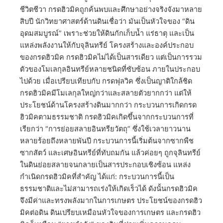
ชีวิตชีวา กรดฮิวมิคถูกค้นพบและศึกษาอย่างจริงจังมาหลาย
สิบปี นักวิทยาศาสตร์ด้านดินเชื่อว่า มันเป็นหัวใจของ “ดิน
อุดมสมบูรณ์” เพราะช่วยให้ดินกักเก็บน้ำ แร่ธาตุ และเป็น
แหล่งพลังงานให้กับจุลินทรีย์ โครงสร้างและองค์ประกอบ
ของกรดฮิวมิค กรดฮิวมิคไม่ได้เป็นสารเดียว แต่เป็นการรวม
ตัวของโมเลกุลอินทรีย์หลายชนิดที่ซับซ้อน ภายในประกอบ
ไปด้วย เมื่อเปรียบเทียบกับ กรดฟุลวิค ซึ่งเป็นญาติใกล้ชิด
กรดฮิวมิคมีโมเลกุลใหญ่กว่าและสลายตัวยากกว่า แต่ให้
ประโยชน์ด้านโครงสร้างดินมากกว่า กระบวนการเกิดกรด
ฮิวมิคตามธรรมชาติ กรดฮิวมิคเกิดขึ้นจากกระบวนการที่
เรียกว่า “การย่อยสลายอินทรียวัตถุ” ซึ่งใช้เวลายาวนาน
หลายร้อยถึงหลายพันปี กระบวนการนี้เริ่มต้นจากซากพืช
ซากสัตว์ และเศษอินทรีย์ที่ทับถมกัน แล้วค่อยๆ ถูกจุลินทรีย์
ในดินย่อยสลายจนกลายเป็นสารประกอบเชิงซ้อน แหล่ง
กำเนิดกรดฮิวมิคที่สำคัญ ได้แก่: กระบวนการนี้เป็น
ธรรมชาติและไม่สามารถเร่งให้เกิดเร็วได้ ดังนั้นกรดฮิวมิค
จึงมีค่าและทรงพลังมากในการเกษตร ประโยชน์ของกรดฮิว
มิคต่อดิน ดินเปรียบเหมือนหัวใจของการเกษตร และกรดฮิว