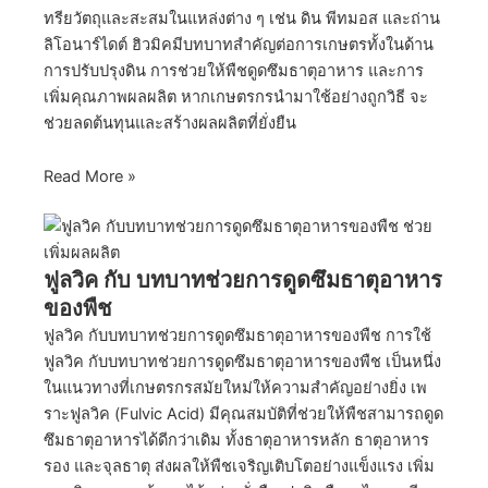
ทรียวัตถุและสะสมในแหล่งต่าง ๆ เช่น ดิน พีทมอส และถ่าน
ลิโอนาร์ไดต์ ฮิวมิคมีบทบาทสำคัญต่อการเกษตรทั้งในด้าน
การปรับปรุงดิน การช่วยให้พืชดูดซึมธาตุอาหาร และการ
เพิ่มคุณภาพผลผลิต หากเกษตรกรนำมาใช้อย่างถูกวิธี จะ
ช่วยลดต้นทุนและสร้างผลผลิตที่ยั่งยืน
Read More »
ฟูลวิค กับ บทบาทช่วยการดูดซึมธาตุอาหาร
ของพืช
ฟูลวิค กับบทบาทช่วยการดูดซึมธาตุอาหารของพืช การใช้
ฟูลวิค กับบทบาทช่วยการดูดซึมธาตุอาหารของพืช เป็นหนึ่ง
ในแนวทางที่เกษตรกรสมัยใหม่ให้ความสำคัญอย่างยิ่ง เพ
ราะฟูลวิค (Fulvic Acid) มีคุณสมบัติที่ช่วยให้พืชสามารถดูด
ซึมธาตุอาหารได้ดีกว่าเดิม ทั้งธาตุอาหารหลัก ธาตุอาหาร
รอง และจุลธาตุ ส่งผลให้พืชเจริญเติบโตอย่างแข็งแรง เพิ่ม