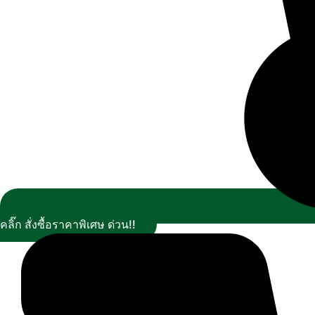
คลิ๊ก สั่งซื้อราคาพิเศษ ด่วน!!