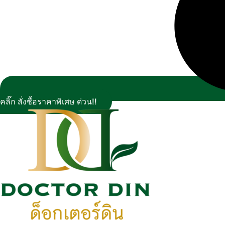
คลิ๊ก สั่งซื้อราคาพิเศษ ด่วน!!