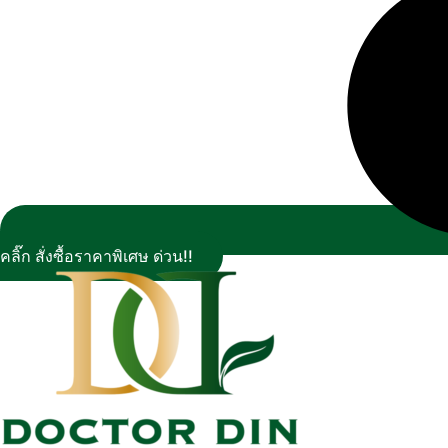
คลิ๊ก สั่งซื้อราคาพิเศษ ด่วน!!