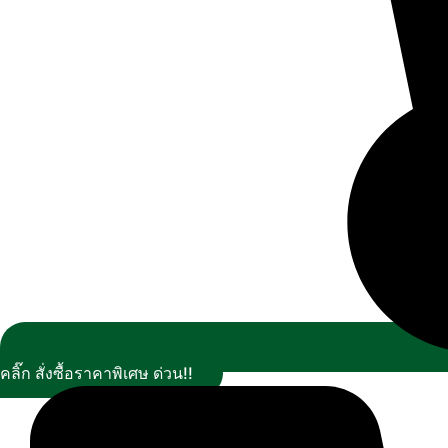
คลิ๊ก สั่งซื้อราคาพิเศษ ด่วน!!